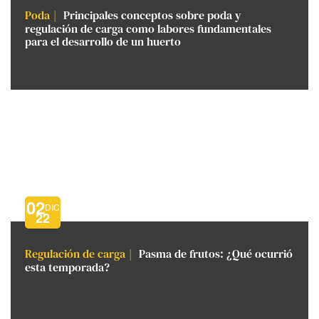
Poda
Principales conceptos sobre poda y
regulación de carga como labores fundamentales
para el desarrollo de un huerto
02
DIC
22
Regulación de carga
Pasma de frutos: ¿Qué ocurrió
esta temporada?