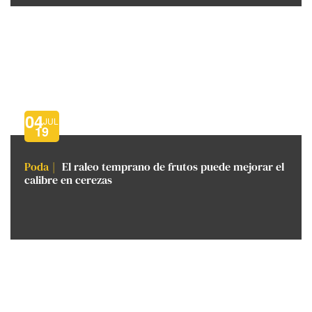
04
JUL
19
Poda
El raleo temprano de frutos puede mejorar el
calibre en cerezas