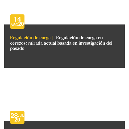
14
20
AGO
Regulación de carga
Regulación de carga en
cerezos: mirada actual basada en investigación del
pasado
28
JUL
20