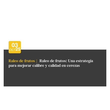
03
25
OCT
Raleo de frutos
Raleo de frutos: Una estrategia
para mejorar calibre y calidad en cerezas