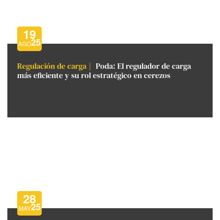
19
25
AGO
Regulación de carga
Poda: El regulador de carga
más eficiente y su rol estratégico en cerezos
28
25
MAY