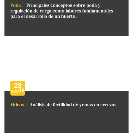
Poda
Principales conceptos sobre poda y
regulación de carga como labores fundamentales
para el desarrollo de un huerto.
23
19
AGO
Videos
Análisis de fertilidad de yemas en cerezos