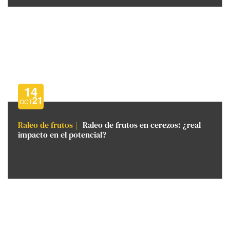
14
21
OCT
Raleo de frutos
Raleo de frutos en cerezos: ¿real
impacto en el potencial?