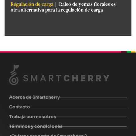
Regulación de carga
Raleo de yemas florales es
otra alternativa para la regulación de carga
beplan
beplan
beplan
beplan
Acerca de Smartcherry
Contacto
Trabaja con nosotros
Términos y condiciones
¿Quieres ser parte de Smartcherry?