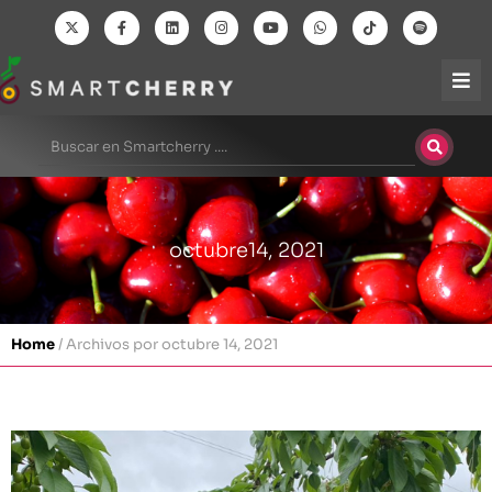
octubre14, 2021
Home
/
Archivos por octubre 14, 2021