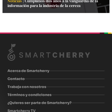
Noticias
| Cumplimos dos años a la vanguardia de la
información para la industria de la cereza
beplan
beplan
beplan
beplan
Acerca de Smartcherry
Contacto
Trabaja con nosotros
Términos y condiciones
¿Quieres ser parte de Smartcherry?
Smartcherry TV