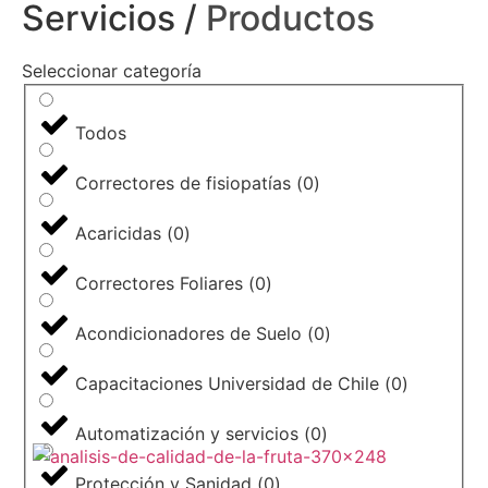
Servicios /
Productos
Seleccionar categoría
Todos
Correctores de fisiopatías
(
0
)
Acaricidas
(
0
)
Correctores Foliares
(
0
)
Acondicionadores de Suelo
(
0
)
Capacitaciones Universidad de Chile
(
0
)
Automatización y servicios
(
0
)
Protección y Sanidad
(
0
)