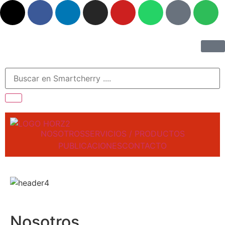
NOSOTROS
SERVICIOS / PRODUCTOS
PUBLICACIONES
CONTACTO
Nosotros