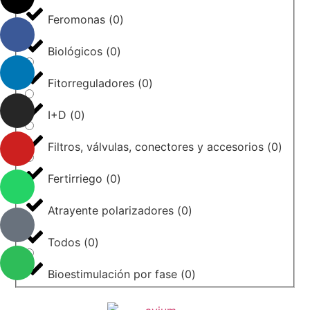
Feromonas
(
0
)
Biológicos
(
0
)
Fitorreguladores
(
0
)
I+D
(
0
)
Filtros, válvulas, conectores y accesorios
(
0
)
Fertirriego
(
0
)
Atrayente polarizadores
(
0
)
Todos
(
0
)
Bioestimulación por fase
(
0
)