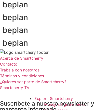
beplan
beplan
beplan
beplan
Acerca de Smartcherry
Contacto
Trabaja con nosotros
Términos y condiciones
¿Quieres ser parte de Smartcherry?
Smartcherry TV
Explora Smartcherry
Suscríbete a nuestro newsletter y
Manejos Agronómicos
mantente informado