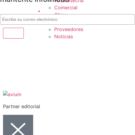
Postcosecha
Comercial
Correo electrónico
*
Clima
Opinión Experta
Proveedores
Noticias
Partner editorial