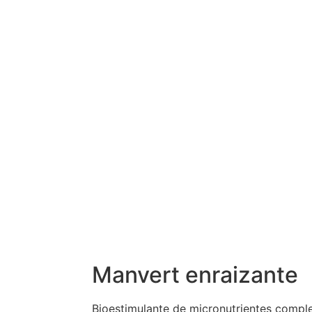
Manvert enraizante
Bioestimulante de micronutrientes comple