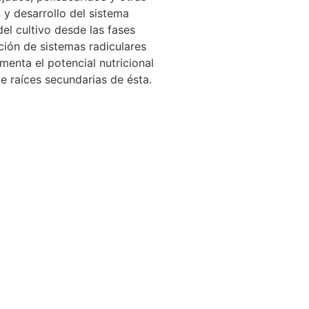
 y desarrollo del sistema
del cultivo desde las fases
ación de sistemas radiculares
enta el potencial nutricional
de raíces secundarias de ésta.