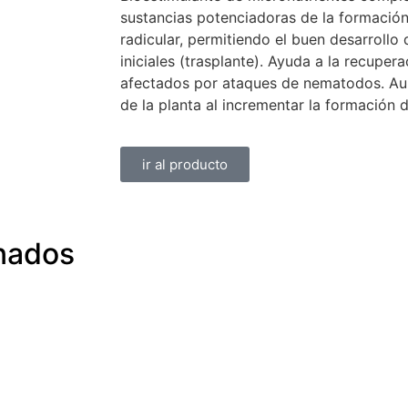
sustancias potenciadoras de la formación
radicular, permitiendo el buen desarrollo 
iniciales (trasplante). Ayuda a la recuper
afectados por ataques de nematodos. Aum
de la planta al incrementar la formación 
ir al producto
nados