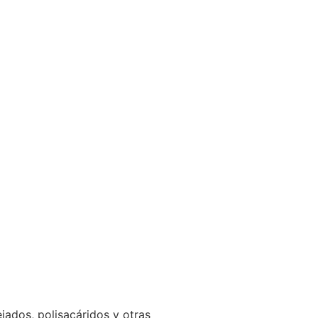
jados, polisacáridos y otras