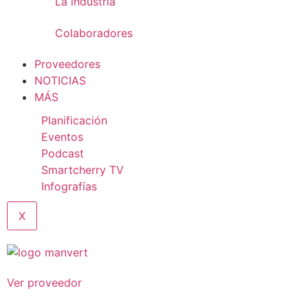
La industria
Colaboradores
Proveedores
NOTICIAS
MÁS
Planificación
Eventos
Podcast
Smartcherry TV
Infografías
X
Ver proveedor