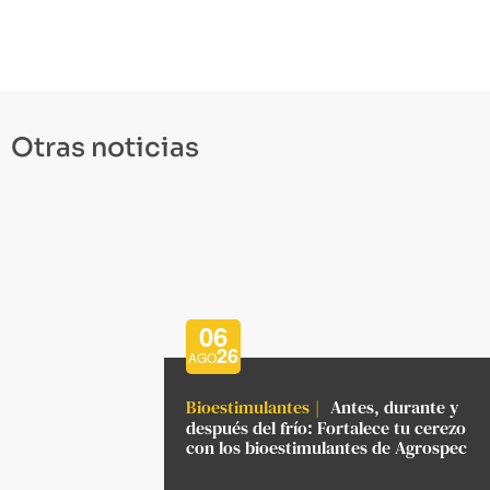
Otras noticias
06
26
AGO
Bioestimulantes
Antes, durante y
después del frío: Fortalece tu cerezo
con los bioestimulantes de Agrospec