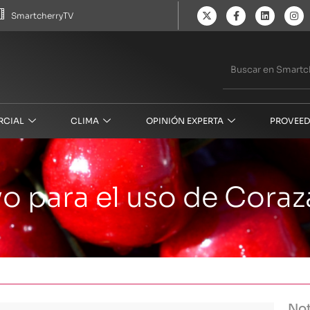
SmartcherryTV
RCIAL
CLIMA
OPINIÓN EXPERTA
PROVEED
vo para el uso de Coraz
Not