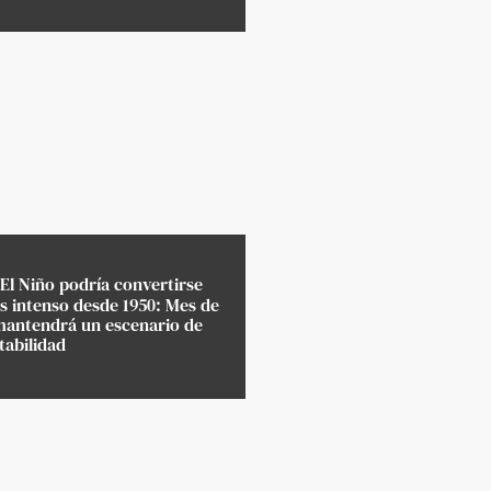
El Niño podría convertirse
s intenso desde 1950: Mes de
mantendrá un escenario de
stabilidad