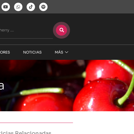
ORES
NOTICIAS
MÁS
a
icias Relacionadas