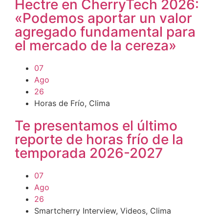
Hectre en CherryTech 2026:
«Podemos aportar un valor
agregado fundamental para
el mercado de la cereza»
07
Ago
26
Horas de Frío
,
Clima
Te presentamos el último
reporte de horas frío de la
temporada 2026-2027
07
Ago
26
Smartcherry Interview
,
Videos
,
Clima