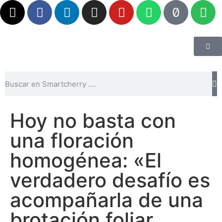
Hoy no basta con
una floración
homogénea: «El
verdadero desafío es
acompañarla de una
brotación foliar