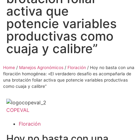
activa que
potencie variables
productivas como
cuaja y calibre”
Home
/
Manejos Agronómicos
/
Floración
/
Hoy no basta con una
floración homogénea: «El verdadero desafío es acompañarla de
una brotación foliar activa que potencie variables productivas
como cuaja y calibre”
COPEVAL
Floración
Hoy no basta con una