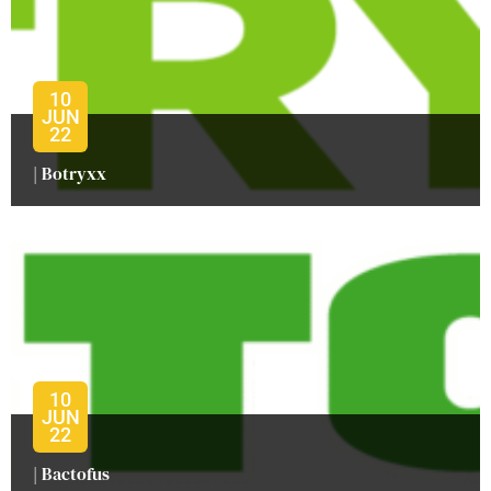
10
JUN
22
| Botryxx
10
JUN
22
| Bactofus