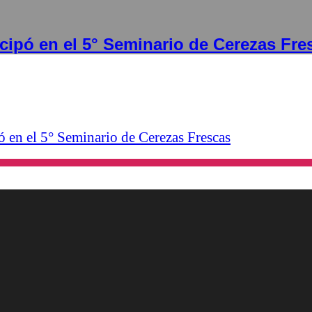
cipó en el 5° Seminario de Cerezas Fre
 en el 5° Seminario de Cerezas Frescas