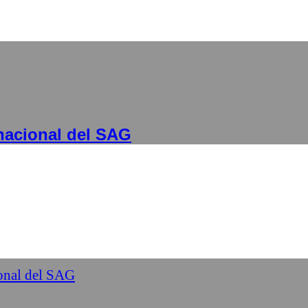
 nacional del SAG
ional del SAG