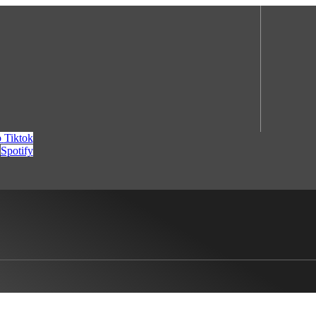
p
Tiktok
Spotify