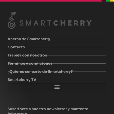
beplan
beplan
beplan
beplan
Acerca de Smartcherry
Contacto
Trabaja con nosotros
Términos y condiciones
¿Quieres ser parte de Smartcherry?
Smartcherry TV
Explora Smartcherry
Suscríbete a nuestro newsletter y mantente
informado