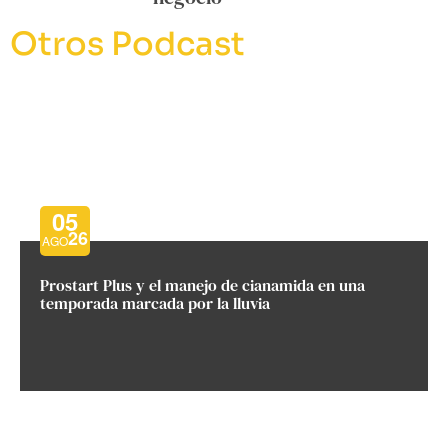
Otros Podcast
05
26
AGO
Prostart Plus y el manejo de cianamida en una
temporada marcada por la lluvia