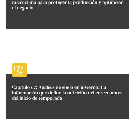
microclima para proteger la producción y optimizar
el negocio
17
JUL
26
Capítulo 67: Análisis de suelo en invierno: La
información que define la nutrición del cerezo antes
del inicio de temporada