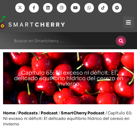
Capítulo 65: Ni exceso ni déficit: El
delicado equilibrio hídrico del cerezo en
invierno
Home
/
Podcasts
/
Podcast
/
SmartCherry Podcast
/
Capítulo 65:
Ni exceso ni déficit: El delicado equilibrio hídrico del cerezo en
invierno