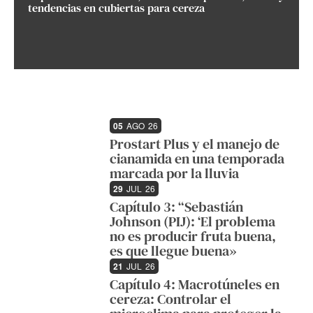
tendencias en cubiertas para cereza
05
AGO
26
Prostart Plus y el manejo de
cianamida en una temporada
marcada por la lluvia
29
JUL
26
Capítulo 3: “Sebastián
Johnson (PIJ): ‘El problema
no es producir fruta buena,
es que llegue buena»
21
JUL
26
Capítulo 4: Macrotúneles en
cereza: Controlar el