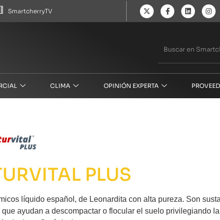
SmartcherryTV
RCIAL
CLIMA
OPINIÓN EXPERTA
PROVEED
URVITAL PLUS
icos líquido español, de Leonardita con alta pureza. Son sust
 que ayudan a descompactar o flocular el suelo privilegiando la