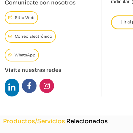
radicular.
Comunícate con nosotros
Sitio Web
ir al
Correo Electrónico
WhatsApp
Visita nuestras redes
Productos/Servicios
Relacionados