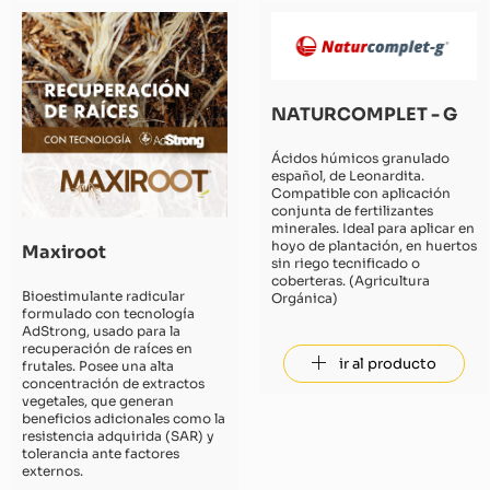
NATURCOMPLET - G
Ácidos húmicos granulado
español, de Leonardita.
Compatible con aplicación
conjunta de fertilizantes
minerales. Ideal para aplicar en
hoyo de plantación, en huertos
Maxiroot
sin riego tecnificado o
coberteras. (Agricultura
Bioestimulante radicular
Orgánica)
formulado con tecnología
AdStrong, usado para la
recuperación de raíces en
ir al producto
frutales. Posee una alta
concentración de extractos
vegetales, que generan
beneficios adicionales como la
resistencia adquirida (SAR) y
tolerancia ante factores
externos.