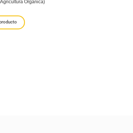
 (Agricultura Orgánica)
 producto