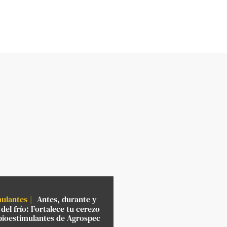
mulantes
Antes, durante y
del frío: Fortalece tu cerezo
bioestimulantes de Agrospec