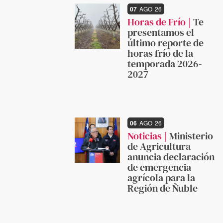
07
AGO
26
Horas de Frío
Te
presentamos el
último reporte de
horas frío de la
temporada 2026-
2027
06
AGO
26
Noticias
Ministerio
de Agricultura
anuncia declaración
de emergencia
agrícola para la
Región de Ñuble