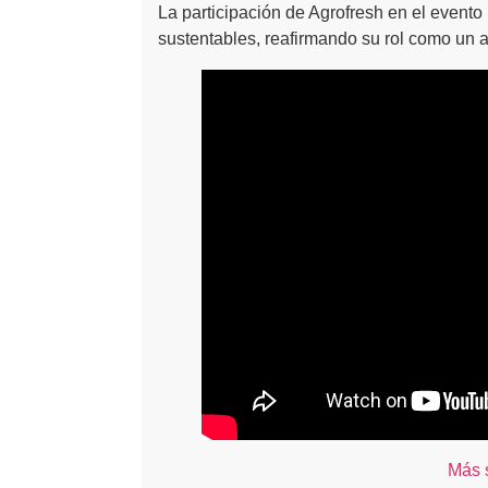
La participación de Agrofresh en el event
sustentables, reafirmando su rol como un al
Más 