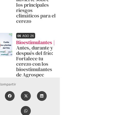
los principales
riesgos
climáticos para el
cerezo
06
AGO
26
Bioestimulantes
Antes, durante y
después del frío:
Fortalece tu
cerezo con los
bioestimulantes
de Agrospec
Compartir