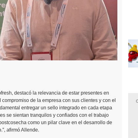
resh, destacó la relevancia de estar presentes en
 compromiso de la empresa con sus clientes y con el
undamental entregar un sello integrado en cada etapa
s se sientan tranquilos y confiados con el trabajo
postcosecha como un pilar clave en el desarrollo de
.”, afirmó Allende.