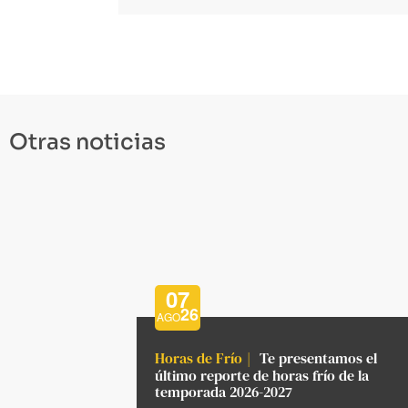
Otras noticias
07
26
AGO
Horas de Frío
Te presentamos el
último reporte de horas frío de la
temporada 2026-2027