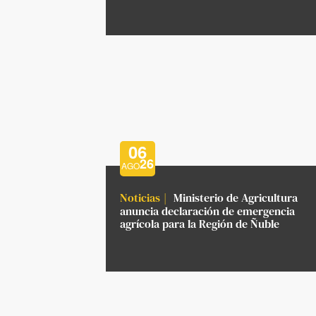
06
26
AGO
Noticias
Ministerio de Agricultura
anuncia declaración de emergencia
agrícola para la Región de Ñuble